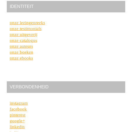
IDENTITEIT
onze lezingenreeks
onze testimonials
onze uitgeverij
onze catalogus
onze auteurs
onze boeken
onze ebooks
VERBONDENHEID
instagram
facebook
pinterest
google+
linkedin