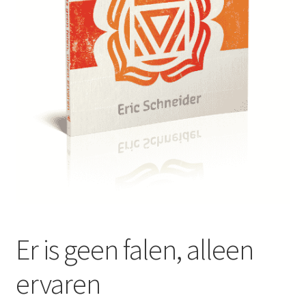
Mijn account
Er is geen falen, alleen
ervaren