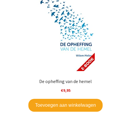
Mijn account
De opheffing van de hemel
€
9,95
Toevoegen aan winkelwagen