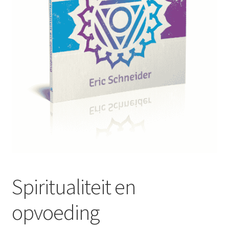
Mijn account
Spiritualiteit en
opvoeding