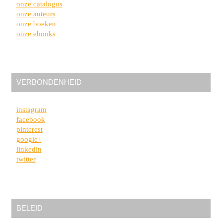
onze catalogus
onze auteurs
onze boeken
onze ebooks
VERBONDENHEID
instagram
facebook
pinterest
google+
linkedin
twitter
BELEID