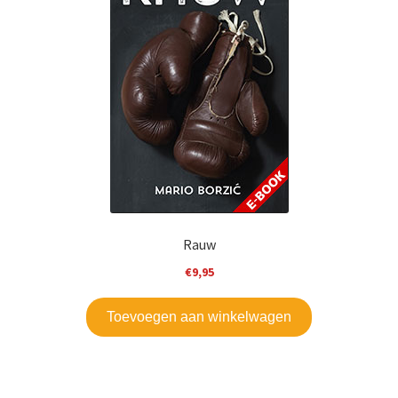
Mijn account
Rauw
€
9,95
Toevoegen aan winkelwagen