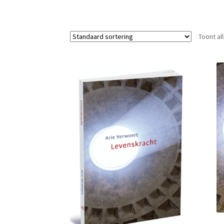
Toont al