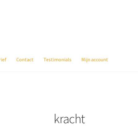
ief
Contact
Testimonials
Mijn account
kracht