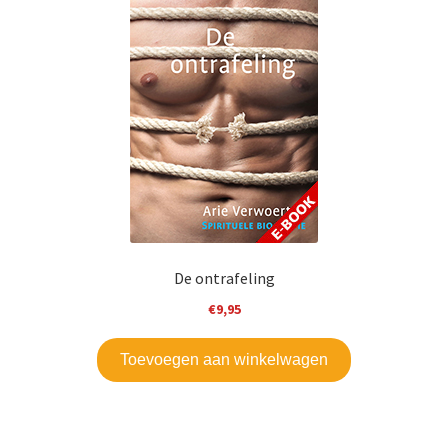
Mijn account
De ontrafeling
€
9,95
Toevoegen aan winkelwagen